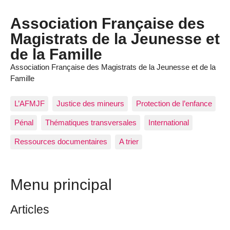
Panneau de gestion des cookies
Association Française des
Magistrats de la Jeunesse et
de la Famille
Association Française des Magistrats de la Jeunesse et de la
Famille
L’AFMJF
Justice des mineurs
Protection de l’enfance
Pénal
Thématiques transversales
International
Ressources documentaires
A trier
Menu principal
Articles