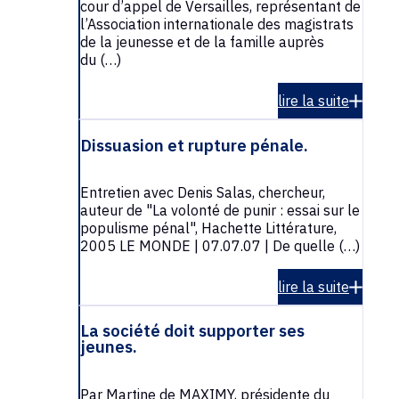
cour d’appel de Versailles, représentant de
l’Association internationale des magistrats
de la jeunesse et de la famille auprès
du (…)
lire la suite
Dissuasion et rupture pénale.
Entretien avec Denis Salas, chercheur,
auteur de "La volonté de punir : essai sur le
populisme pénal", Hachette Littérature,
2005 LE MONDE | 07.07.07 | De quelle (…)
lire la suite
La société doit supporter ses
jeunes.
Par Martine de MAXIMY, présidente du