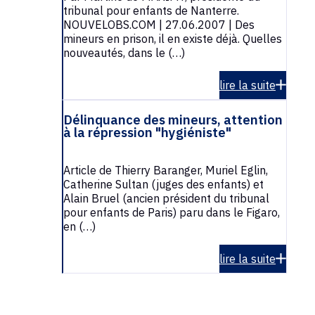
tribunal pour enfants de Nanterre.
NOUVELOBS.COM | 27.06.2007 | Des
mineurs en prison, il en existe déjà. Quelles
nouveautés, dans le (…)
lire la suite
Délinquance des mineurs, attention
à la répression "hygiéniste"
Article de Thierry Baranger, Muriel Eglin,
Catherine Sultan (juges des enfants) et
Alain Bruel (ancien président du tribunal
pour enfants de Paris) paru dans le Figaro,
en (…)
lire la suite