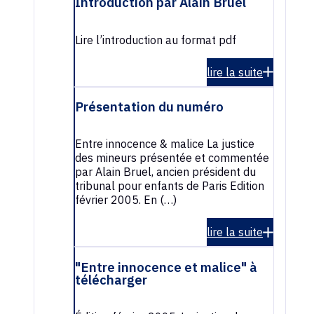
Introduction par Alain Bruel
Lire l’introduction au format pdf
lire la suite
Présentation du numéro
Entre innocence & malice La justice
des mineurs présentée et commentée
par Alain Bruel, ancien président du
tribunal pour enfants de Paris Edition
février 2005. En (…)
lire la suite
"Entre innocence et malice" à
télécharger