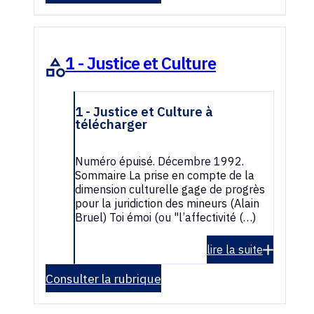
1 - Justice et Culture
1 - Justice et Culture à
télécharger
Numéro épuisé. Décembre 1992.
Sommaire La prise en compte de la
dimension culturelle gage de progrès
pour la juridiction des mineurs (Alain
Bruel) Toi émoi (ou "l’affectivité (…)
lire la suite
Consulter la rubrique