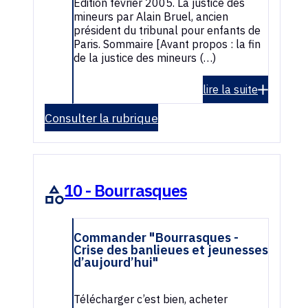
Édition février 2005. La justice des
mineurs par Alain Bruel, ancien
président du tribunal pour enfants de
Paris. Sommaire [Avant propos : la fin
de la justice des mineurs (…)
lire la suite
Consulter la rubrique
10 - Bourrasques
Commander "Bourrasques -
Crise des banlieues et jeunesses
d’aujourd’hui"
Télécharger c’est bien, acheter