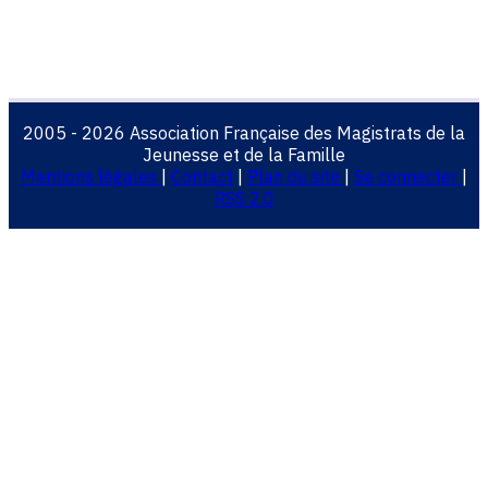
2005 - 2026 Association Française des Magistrats de la
Jeunesse et de la Famille
Mentions légales
|
Contact
|
Plan du site
|
Se connecter
|
RSS 2.0