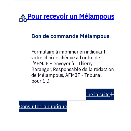
Pour recevoir un Mélampous
Bon de commande Mélampous
Formulaire à imprimer en indiquant
votre choix + chèque à l’ordre de
l’AFMJF + envoyer à : Thierry
Baranger, Responsable de la rédaction
de Mélampous, AFMJF - Tribunal
pour (…)
lire la suite
Consulter la rubrique