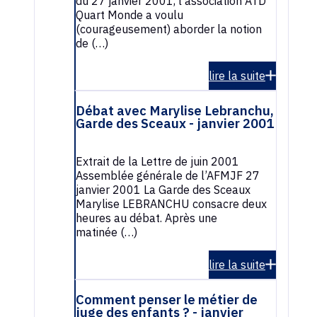
du 27 janvier 2001, l’association ATD
Quart Monde a voulu
(courageusement) aborder la notion
de (…)
lire la suite
Débat avec Marylise Lebranchu,
Garde des Sceaux - janvier 2001
Extrait de la Lettre de juin 2001
Assemblée générale de l’AFMJF 27
janvier 2001 La Garde des Sceaux
Marylise LEBRANCHU consacre deux
heures au débat. Après une
matinée (…)
lire la suite
Comment penser le métier de
juge des enfants ? - janvier