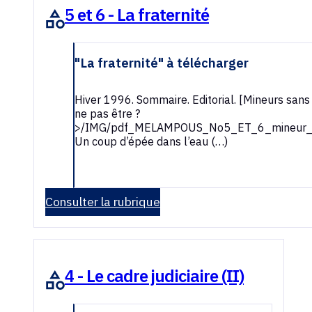
5 et 6 - La fraternité
"La fraternité" à télécharger
Hiver 1996. Sommaire. Editorial. [Mineurs sans i
ne pas être ?
>/IMG/pdf_MELAMPOUS_No5_ET_6_mineur_sa
Un coup d’épée dans l’eau (…)
Consulter la rubrique
4 - Le cadre judiciaire (II)