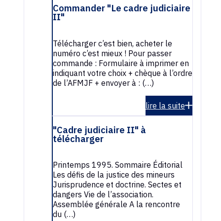
Commander "Le cadre judiciaire
II"
Télécharger c’est bien, acheter le
numéro c’est mieux ! Pour passer
commande : Formulaire à imprimer en
indiquant votre choix + chèque à l’ordre
de l’AFMJF + envoyer à : (…)
lire la suite
"Cadre judiciaire II" à
télécharger
Printemps 1995. Sommaire Éditorial
Les défis de la justice des mineurs
Jurisprudence et doctrine. Sectes et
dangers Vie de l’association.
Assemblée générale A la rencontre
du (…)