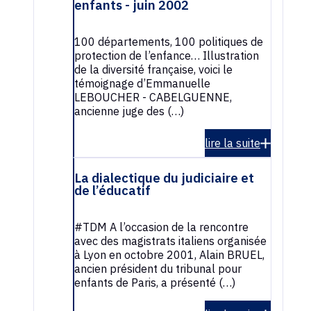
enfants - juin 2002
100 départements, 100 politiques de
protection de l’enfance… Illustration
de la diversité française, voici le
témoignage d’Emmanuelle
LEBOUCHER - CABELGUENNE,
ancienne juge des (…)
lire la suite
La dialectique du judiciaire et
de l’éducatif
#TDM A l’occasion de la rencontre
avec des magistrats italiens organisée
à Lyon en octobre 2001, Alain BRUEL,
ancien président du tribunal pour
enfants de Paris, a présenté (…)