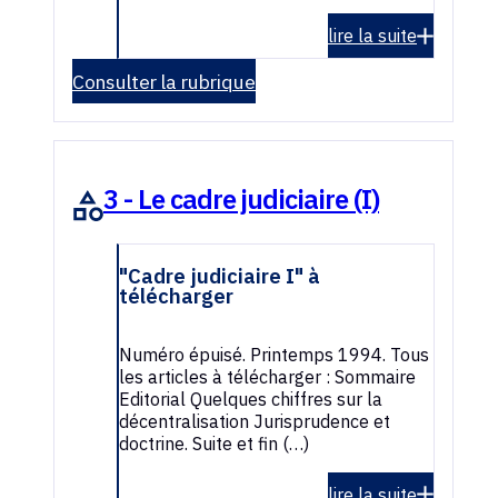
lire la suite
Consulter la rubrique
3 - Le cadre judiciaire (I)
"Cadre judiciaire I" à
télécharger
Numéro épuisé. Printemps 1994. Tous
les articles à télécharger : Sommaire
Editorial Quelques chiffres sur la
décentralisation Jurisprudence et
doctrine. Suite et fin (…)
lire la suite