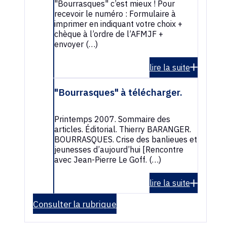
"Bourrasques" c’est mieux ! Pour
recevoir le numéro : Formulaire à
imprimer en indiquant votre choix +
chèque à l’ordre de l’AFMJF +
envoyer (…)
lire la suite
"Bourrasques" à télécharger.
Printemps 2007. Sommaire des
articles. Éditorial. Thierry BARANGER.
BOURRASQUES. Crise des banlieues et
jeunesses d’aujourd’hui [Rencontre
avec Jean-Pierre Le Goff. (…)
lire la suite
Consulter la rubrique