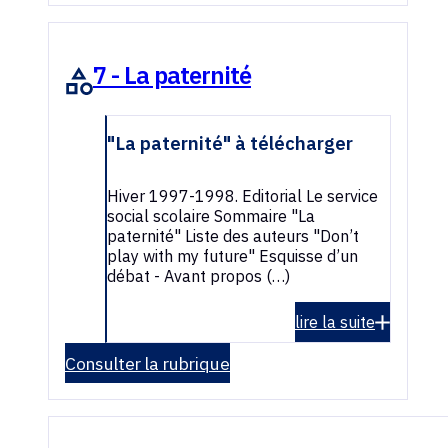
7 - La paternité
"La paternité" à télécharger
Hiver 1997-1998. Editorial Le service
social scolaire Sommaire "La
paternité" Liste des auteurs "Don’t
play with my future" Esquisse d’un
débat - Avant propos (…)
lire la suite
Consulter la rubrique