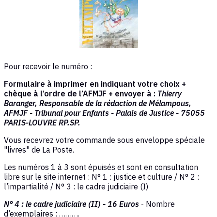
Pour recevoir le numéro :
Formulaire à imprimer en indiquant votre choix +
chèque à l’ordre de l’AFMJF + envoyer à :
Thierry
Baranger, Responsable de la rédaction de Mélampous,
AFMJF - Tribunal pour Enfants - Palais de Justice - 75055
PARIS-LOUVRE RP.SP.
Vous recevrez votre commande sous enveloppe spéciale
"livres" de La Poste.
Les numéros 1 à 3 sont épuisés et sont en consultation
libre sur le site internet : N° 1 : justice et culture / N° 2 :
l’impartialité / N° 3 : le cadre judiciaire (I)
N° 4 : le cadre judiciaire (II) - 16 Euros
- Nombre
d’exemplaires : ……….