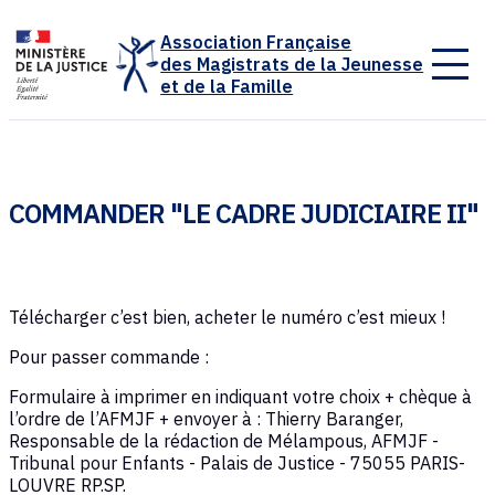
Panneau de gestion des cookies
Association Française
des Magistrats de la Jeunesse
et de la Famille
COMMANDER "LE CADRE JUDICIAIRE II"
Télécharger c’est bien, acheter le numéro c’est mieux !
Pour passer commande :
Formulaire à imprimer en indiquant votre choix + chèque à
l’ordre de l’AFMJF + envoyer à : Thierry Baranger,
Responsable de la rédaction de Mélampous, AFMJF -
Tribunal pour Enfants - Palais de Justice - 75055 PARIS-
LOUVRE RP.SP.