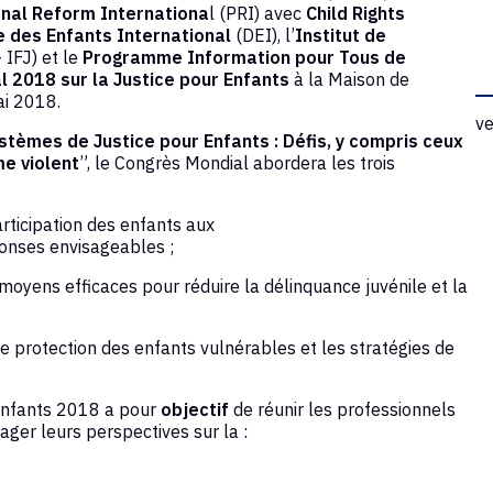
nal Reform Internationa
l (PRI) avec
Child Rights
 des Enfants International
(DEI), l’
Institut de
 IFJ) et le
Programme Information pour Tous de
 2018 sur la Justice pour Enfants
à la Maison de
ai 2018.
ve
stèmes de Justice pour Enfants : Défis, y compris ceux
e violent
”, le Congrès Mondial abordera les trois
rticipation des enfants aux
ponses envisageables ;
moyens efficaces pour réduire la délinquance juvénile et la
protection des enfants vulnérables et les stratégies de
 Enfants 2018 a pour
objectif
de réunir les professionnels
ager leurs perspectives sur la :