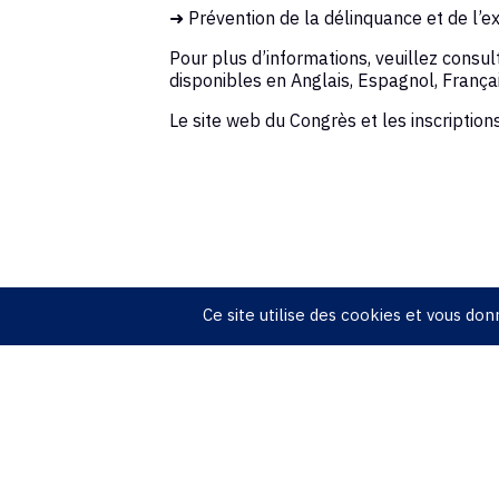
➜ Prévention de la délinquance et de l’e
Pour plus d’informations, veuillez consul
disponibles en Anglais, Espagnol, Françai
Le site web du Congrès et les inscription
Ce site utilise des cookies et vous do
2005 - 20
M