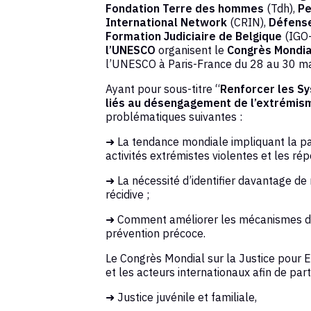
Fondation Terre des hommes
(Tdh),
Pe
International Network
(CRIN),
Défense
Formation Judiciaire de Belgique
(IGO-
l’UNESCO
organisent le
Congrès Mondial
l’UNESCO à Paris-France du 28 au 30 m
Ayant pour sous-titre “
Renforcer les Sy
liés au désengagement de l’extrémism
problématiques suivantes :
➜ La tendance mondiale impliquant la pa
activités extrémistes violentes et les ré
➜ La nécessité d’identifier davantage de 
récidive ;
➜ Comment améliorer les mécanismes de 
prévention précoce.
Le Congrès Mondial sur la Justice pour
et les acteurs internationaux afin de part
➜ Justice juvénile et familiale,