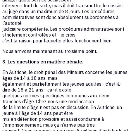
intervenir tout de suite, mais il doit transmettre le dossier
au juge dans un maximum de 8 jours. Les procédures
administratives sont donc absolument subordonnées à
l’autorité
judiciaire compétente. Les procédures administrative sont
strictement contrôlées et - je crois
c’est la raison pour laquelle elles fonctionnent bien.
Nous arrivons maintenant au troisième point.
3. Les questions en matière pénale.
En Autriche, le droit pénal des Mineurs concerne les jeunes
âgés de 14 à 18 ans, mais
également et partiellement les jeunes adultes - c’est-à-
dire de 18 à 21 ans - car il existe
quelques normes spécifiques communes aux deux
tranches d’âge. Chez nous une modification
de la limite d’âge n’est pas en discussion. En Autriche, un
jeune à l’âge de 14 ans peut être
mis en détention provisoire et aussi condamné à
l’emprisonnement, mais ça n’arrive pas très
souvent. Nous sommes à peu près 8 millions d’habitants et