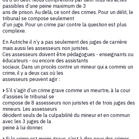
passibles d’une peine maximum de 3
ans de prison. Au delà, ce sont des crimes. Pour un délit, le
tribunal se compose seulement
d’un juge. Pour un crime par contre la question est plus
complexe.
En Autriche il n’y a pas seulement des juges de carrière
mais aussi les assesseurs non juristes.
Ces assesseurs doivent être pédagogues - enseignants ou
éducateurs - ou encore des assistants
sociaux. Dans un procès contre un mineur qui a commis un
crime, il y a deux cas où les
assesseurs peuvent agir :
S’il s’agit d’un crime grave comme un meurtre, à la cour
d’assises le tribunal se
compose de 8 assesseurs non juristes et de trois juges des
mineurs. Les assesseurs
décident seuls de la culpabilité du mineur et en commun
avec les 3 juges de la
peine à lui donner.
Si le crime est moins grave, c’est à dire pour des crimes