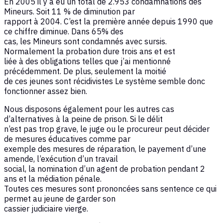
En 2005 il y a eu un total de 2.953 condamnations des
Mineurs. Soit 11 % de diminution par
rapport à 2004. C’est la première année depuis 1990 que
ce chiffre diminue. Dans 65% des
cas, les Mineurs sont condamnés avec sursis.
Normalement la probation dure trois ans et est
liée à des obligations telles que j’ai mentionné
précédemment. De plus, seulement la moitié
de ces jeunes sont récidivistes Le système semble donc
fonctionner assez bien.
Nous disposons également pour les autres cas
d’alternatives à la peine de prison. Si le délit
n’est pas trop grave, le juge ou le procureur peut décider
de mesures éducatives comme par
exemple des mesures de réparation, le payement d’une
amende, l’exécution d’un travail
social, la nomination d’un agent de probation pendant 2
ans et la médiation pénale.
Toutes ces mesures sont prononcées sans sentence ce qui
permet au jeune de garder son
cassier judiciaire vierge.