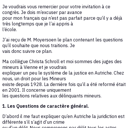
Je voudrais vous remercier pour votre invitation à ce
congrès. Je dois m’excuser par avance
pour mon français qui n’est pas parfait parce qu’il y a déjà
très longtemps que je l’ai appris à
l’école.
J’ai reçu de M. Moyersoen le plan contenant les questions
qu’il souhaite que nous traitions. Je
vais donc suivre ce plan.
Ma collègue Christa Schroll et moi sommes des juges des
mineurs à Vienne et je voudrais
expliquer un peu le système de la justice en Autriche. Chez
nous, un droit pour les Mineurs
existe depuis 1928. La dernière fois qu’il a été reformé était
en 2001. Il concerne uniquement
les questions relatives aux délinquants mineurs.
1. Les Questions de caractère général.
D’abord il me faut expliquer qu’en Autriche la juridiction est
différente s’il s’agit d’un crime
ou d’un délit. Nous comprenons par délit tous les actes