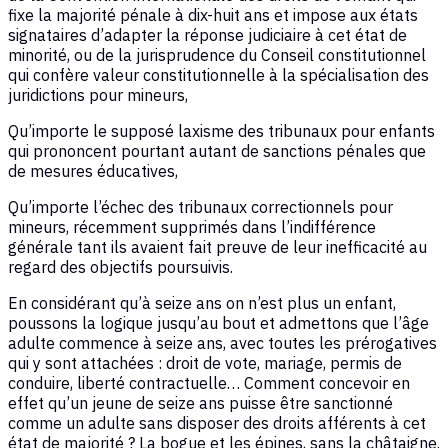
fixe la majorité pénale à dix-huit ans et impose aux états
signataires d’adapter la réponse judiciaire à cet état de
minorité, ou de la jurisprudence du Conseil constitutionnel
qui confère valeur constitutionnelle à la spécialisation des
juridictions pour mineurs,
Qu’importe le supposé laxisme des tribunaux pour enfants
qui prononcent pourtant autant de sanctions pénales que
de mesures éducatives,
Qu’importe l’échec des tribunaux correctionnels pour
mineurs, récemment supprimés dans l’indifférence
générale tant ils avaient fait preuve de leur inefficacité au
regard des objectifs poursuivis.
En considérant qu’à seize ans on n’est plus un enfant,
poussons la logique jusqu’au bout et admettons que l’âge
adulte commence à seize ans, avec toutes les prérogatives
qui y sont attachées : droit de vote, mariage, permis de
conduire, liberté contractuelle… Comment concevoir en
effet qu’un jeune de seize ans puisse être sanctionné
comme un adulte sans disposer des droits afférents à cet
état de majorité ? La bogue et les épines, sans la châtaigne.