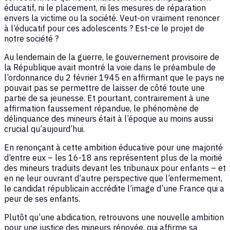
éducatif, ni le placement, ni les mesures de réparation
envers la victime ou la société. Veut-on vraiment renoncer
à l’éducatif pour ces adolescents ? Est-ce le projet de
notre société ?
Au lendemain de la guerre, le gouvernement provisoire de
la République avait montré la voie dans le préambule de
l’ordonnance du 2 février 1945 en affirmant que le pays ne
pouvait pas se permettre de laisser de côté toute une
partie de sa jeunesse. Et pourtant, contrairement à une
affirmation faussement répandue, le phénomène de
délinquance des mineurs était à l’époque au moins aussi
crucial qu’aujourd’hui.
En renonçant à cette ambition éducative pour une majorité
d’entre eux – les 16-18 ans représentent plus de la moitié
des mineurs traduits devant les tribunaux pour enfants – et
en ne leur ouvrant d’autre perspective que l’enfermement,
le candidat républicain accrédite l’image d’une France qui a
peur de ses enfants.
Plutôt qu’une abdication, retrouvons une nouvelle ambition
pour une justice des mineurs rénovée, qui affirme sa