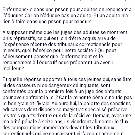
Enfermons-le dans une prison pour adultes en renonçant à
l’éduquer. Car on n’éduque pas un adulte. Et un adulte n’a
rien à faire dans une prison pour mineurs.
A supposer même que les juges des adultes se montrent
plus répressifs, ce qui est loin d’être acquis au vu de
l’expérience récente des tribunaux correctionnels pour
mineurs, quel bénéfice pour notre société ? Qui peut
sérieusement penser que l’enfermement et le
renoncement à l’éducatif nous préparent un avenir
meilleur ?
Et quelle réponse apporter à tous ces jeunes qui, sans être
ni des casseurs ni de dangereux délinquants, sont
confrontés pour la première fois à un juge des enfants
pour avoir enfreint la loi ? Car la minorité pénale ne trie pas
le bon grain et l’ivraie. Aujourd’hui, la palette des sanctions
éducatives dont dispose ce magistrat spécialisé préserve
les trois quarts d’entre eux de la récidive. Demain, avec une
majorité pénale à seize ans, ils viendront alimenter le flux
des comparutions immédiates devant les tribunaux
correctionnels qui ne connaissent ni l’accompagnement