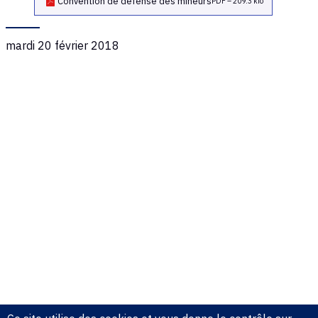
Convention de défense des mineurs
PDF – 209.3 kio
mardi 20 février 2018