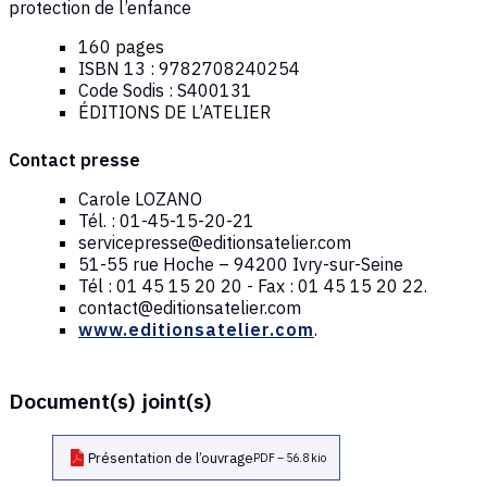
protection de l’enfance
160 pages
ISBN 13 : 9782708240254
Code Sodis : S400131
ÉDITIONS DE L’ATELIER
Contact presse
Carole LOZANO
Tél. : 01-45-15-20-21
servicepresse@editionsatelier.com
51-55 rue Hoche – 94200 Ivry-sur-Seine
Tél : 01 45 15 20 20 - Fax : 01 45 15 20 22.
contact@editionsatelier.com
www.editionsatelier.com
.
Document(s) joint(s)
Présentation de l’ouvrage
PDF – 56.8 kio